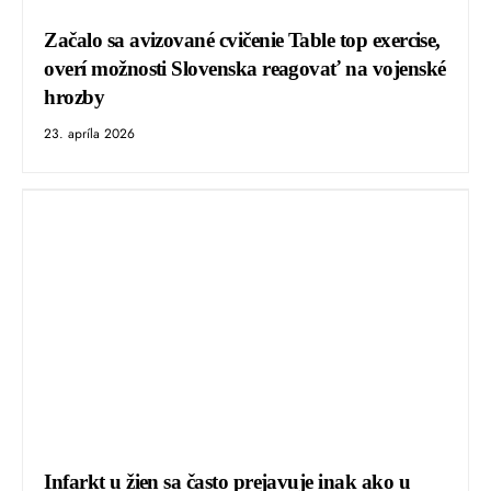
Začalo sa avizované cvičenie Table top exercise,
overí možnosti Slovenska reagovať na vojenské
hrozby
23. apríla 2026
Infarkt u žien sa často prejavuje inak ako u