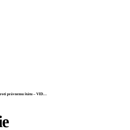
roti právnemu štátu – VIDEO
ie