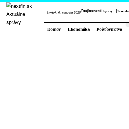
Zaujímavosti:
Správy
Slovensk
štvrtok, 6. augusta 2026
Domov
Ekonomika
Poisťovníctvo