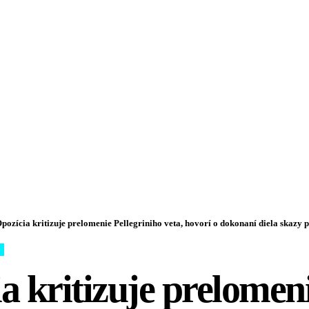
pozícia kritizuje prelomenie Pellegriniho veta, hovorí o dokonaní diela skazy p
a kritizuje prelomen