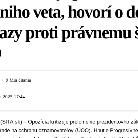
iniho veta, hovorí o 
kazy proti právnemu 
O
9 Min čitania
ra 2025 17:44
(SITA.sk) – Opozícia kritizuje prelomenie prezidentovho zák
rade na ochranu oznamovateľov (ÚOO)
. Hnutie
Progresívne