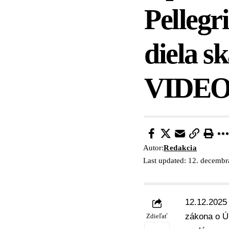
Pellegr
diela s
VIDE
Autor:
Redakcia
Last updated: 12. decemb
12.12.2025 
zákona o
Ú
Zdieľať