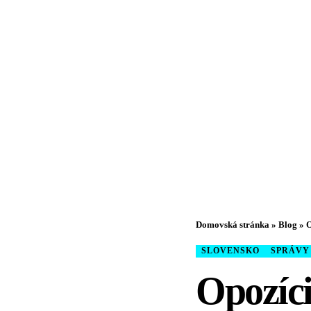
Domovská stránka
»
Blog
»
O
SLOVENSKO
SPRÁVY
Opozíci