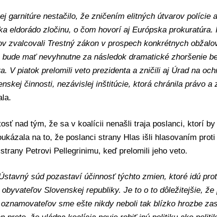
nej garnitúre nestačilo, že zničením elitných útvarov polície 
a eldorádo zločinu, o čom hovorí aj Európska prokuratúra. 
ov zvalcovali Trestný zákon v prospech konkrétnych obžalo
čo bude mať nevyhnutne za následok dramatické zhoršenie b
a. V piatok prelomili veto prezidenta a zničili aj Úrad na o
enskej činnosti, nezávislej inštitúcie, ktorá chránila právo a
la.
tosť nad tým, že sa v koalícii nenašli traja poslanci, ktorí by
ukázala na to, že poslanci strany
Hlas
išli hlasovaním prot
 strany
Petrovi Pellegrinimu
, keď prelomili jeho veto.
Ústavný súd pozastaví účinnosť týchto zmien, ktoré idú pro
obyvateľov Slovenskej republiky. Je to o to dôležitejšie, ž
 oznamovateľov sme ešte nikdy neboli tak blízko hrozbe zas