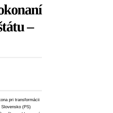
dokonaní
štátu –
ona pri transformácii
 Slovensko (PS)