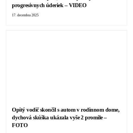
progresívnych úderiek – VIDEO
17. decembra 2025
Opitý vodič skončil s autom v rodinnom dome,
dychová skúška ukázala vyše 2 promile –
FOTO