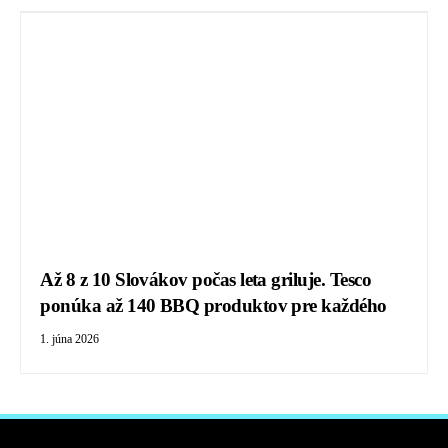
Až 8 z 10 Slovákov počas leta griluje. Tesco
ponúka až 140 BBQ produktov pre každého
1. júna 2026