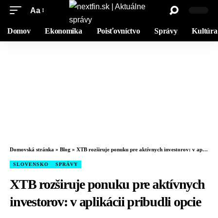
Aa
Domov
Ekonomika
Poisťovníctvo
Správy
Kultúra
Domovská stránka
»
Blog
»
XTB rozširuje ponuku pre aktívnych investorov: v aplikácii pribudli opcie
SLOVENSKO
SPRÁVY
XTB rozširuje ponuku pre aktívnych
investorov: v aplikácii pribudli opcie