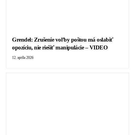
Grendel: Zrušenie voľby poštou má oslabiť
opozíciu, nie riešiť manipulácie – VIDEO
12. apríla 2026