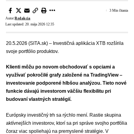
3 Min čitania
Autor:
Redakcia
Last updated: 20. mája 2026 12:35
20.5.2026 (SITA.sk) – Investičná aplikácia XTB rozšírila
svoje portfólio produktov.
Klienti môžu po novom obchodovať s opciami a
využívať pokročilé grafy založené na TradingView –
investovanie podporené hlbšou analýzou. Tieto nové
funkcie dávajú investorom väčšiu flexibilitu pri
budovaní vlastných stratégií.
Európsky investičný trh sa rýchlo mení. Rastie skupina
aktívnejších investorov, ktorí sa pri správe svojho portfólia
čoraz viac spoliehajú na premyslené stratégie. V