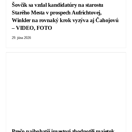
Šovčík sa vzdal kandidatúry na starostu
Starého Mesta v prospech Aufrichtovej,
Winkler na rovnaký krok vyzýva aj Čahojovú
– VIDEO, FOTO
29. júna 2026
Prečo najbohatší investori zhodnotili majetok