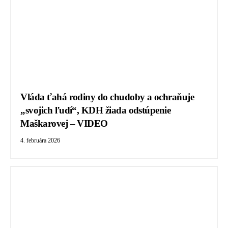
Vláda ťahá rodiny do chudoby a ochraňuje
„svojich ľudí“, KDH žiada odstúpenie
Maškarovej – VIDEO
4. februára 2026