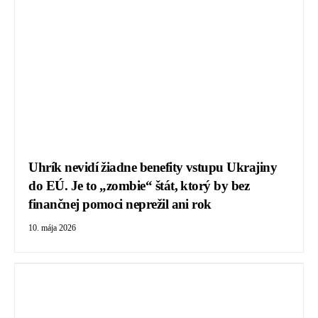
Uhrík nevidí žiadne benefity vstupu Ukrajiny
do EÚ. Je to „zombie“ štát, ktorý by bez
finančnej pomoci neprežil ani rok
10. mája 2026