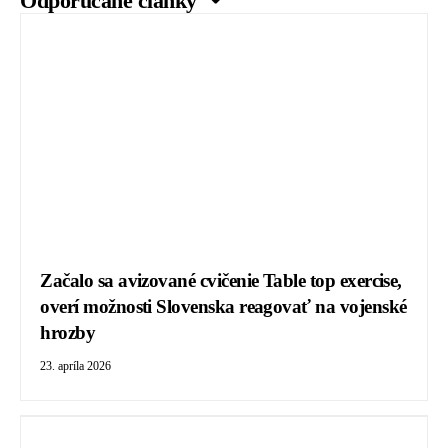
Odporúčané články ↷
Začalo sa avizované cvičenie Table top exercise,
overí možnosti Slovenska reagovať na vojenské
hrozby
23. apríla 2026