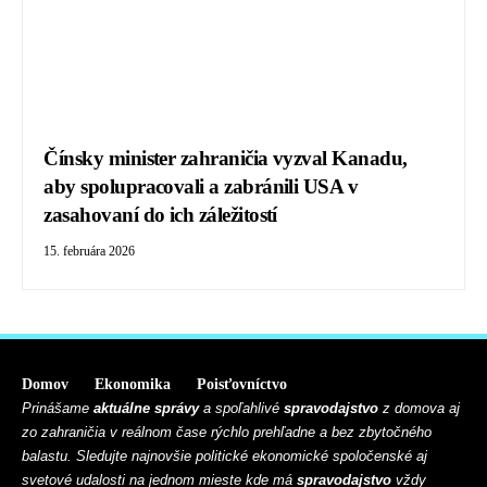
Čínsky minister zahraničia vyzval Kanadu,
aby spolupracovali a zabránili USA v
zasahovaní do ich záležitostí
15. februára 2026
Domov
Ekonomika
Poisťovníctvo
Prinášame
aktuálne správy
a spoľahlivé
spravodajstvo
z domova aj
zo zahraničia v reálnom čase rýchlo prehľadne a bez zbytočného
balastu. Sledujte najnovšie politické ekonomické spoločenské aj
svetové udalosti na jednom mieste kde má
spravodajstvo
vždy