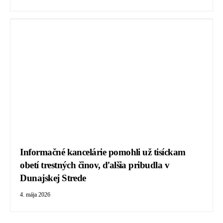
Informačné kancelárie pomohli už tisíckam
obetí trestných činov, ďalšia pribudla v
Dunajskej Strede
4. mája 2026