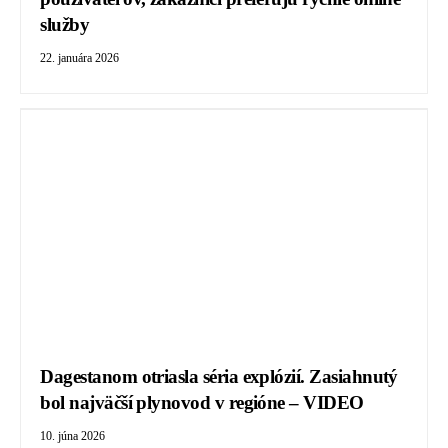
služby
22. januára 2026
Dagestanom otriasla séria explózií. Zasiahnutý
bol najväčší plynovod v regióne – VIDEO
10. júna 2026