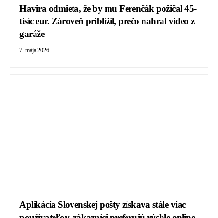
Havira odmieta, že by mu Ferenčák požičal 45-
tisíc eur. Zároveň priblížil, prečo nahral video z
garáže
7. mája 2026
Aplikácia Slovenskej pošty získava stále viac
používateľov, zákazníci preferujú rýchle online