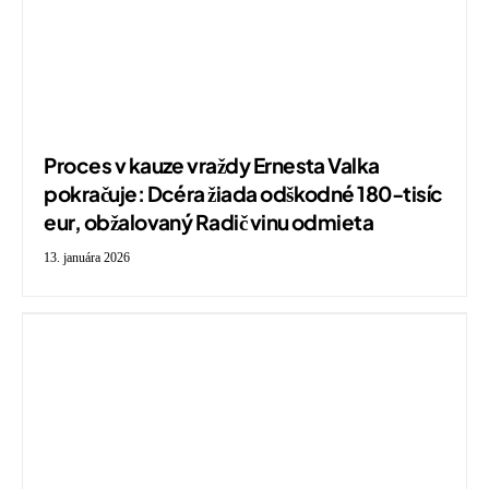
Proces v kauze vraždy Ernesta Valka
pokračuje: Dcéra žiada odškodné 180-tisíc
eur, obžalovaný Radič vinu odmieta
13. januára 2026