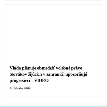
Vláda plánuje obmedziť volebné právo
Slovákov žijúcich v zahraničí, upozorňujú
progresívci – VIDEO
24. februára 2026