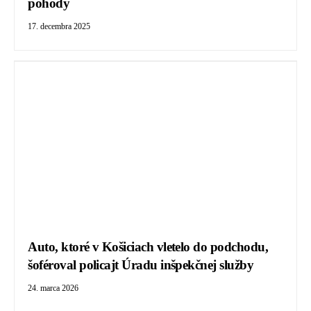
pohody
17. decembra 2025
Auto, ktoré v Košiciach vletelo do podchodu,
šoféroval policajt Úradu inšpekčnej služby
24. marca 2026