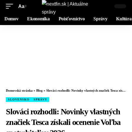
Aa
Domov
Ekonomika
Poisťovníctvo
Správy
Kultúra
Domovská stránka
»
Blog
»
Slováci rozhodli: Novinky vlastných značiek Tesca získali ocenenie Voľba spotrebiteľov 2026
SLOVENSKO
SPRÁVY
Slováci rozhodli: Novinky vlastných
značiek Tesca získali ocenenie Voľba