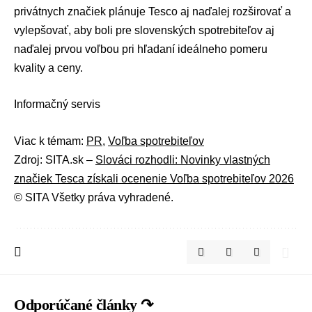
privátnych značiek plánuje Tesco aj naďalej rozširovať a
vylepšovať, aby boli pre slovenských spotrebiteľov aj
naďalej prvou voľbou pri hľadaní ideálneho pomeru
kvality a ceny.
Informačný servis
Viac k témam:
PR
,
Voľba spotrebiteľov
Zdroj: SITA.sk –
Slováci rozhodli: Novinky vlastných
značiek Tesca získali ocenenie Voľba spotrebiteľov 2026
© SITA Všetky práva vyhradené.
Odporúčané články ↷