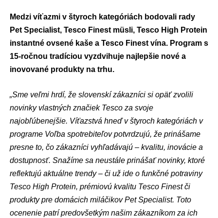
Medzi víťazmi v štyroch kategóriách bodovali rady
Pet Specialist, Tesco Finest müsli, Tesco High Protein
instantné ovsené kaše a Tesco Finest vína. Program s
15-ročnou tradíciou vyzdvihuje najlepšie nové a
inovované produkty na trhu.
„Sme veľmi hrdí, že slovenskí zákazníci si opäť zvolili
novinky vlastných značiek Tesco za svoje
najobľúbenejšie. Víťazstvá hneď v štyroch kategóriách v
programe Voľba spotrebiteľov potvrdzujú, že prinášame
presne to, čo zákazníci vyhľadávajú – kvalitu, inovácie a
dostupnosť. Snažíme sa neustále prinášať novinky, ktoré
reflektujú aktuálne trendy – či už ide o funkčné potraviny
Tesco High Protein, prémiovú kvalitu Tesco Finest či
produkty pre domácich miláčikov Pet Specialist. Toto
ocenenie patrí predovšetkým našim zákazníkom za ich