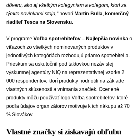
dôveru, ako aj všetkým kolegyniam a kolegom, ktorí za
týmito novinkami stoja,“
hovorí
Martin Bulla, komerčný
riaditeľ Tesca na Slovensku.
V programe
Voľba spotrebiteľov – Najlepšia novinka
o
víťazoch zo všetkých nominovaných produktov v
jednotlivých kategóriách rozhodujú priamo spotrebitelia.
Prieskum sa uskutočnil pod taktovkou nezávislej
výskumnej agentúry NIQ na reprezentatívnej vzorke 2
000 respondentov, ktorí produkty hodnotili na základe
vlastných skúseností a vnímania značiek. Ocenené
produkty môžu používať logo Voľba spotrebiteľov, ktoré
podľa údajov organizátorov motivuje k ich nákupu až 70
% Slovákov.
Vlastné značky si získavajú obľubu