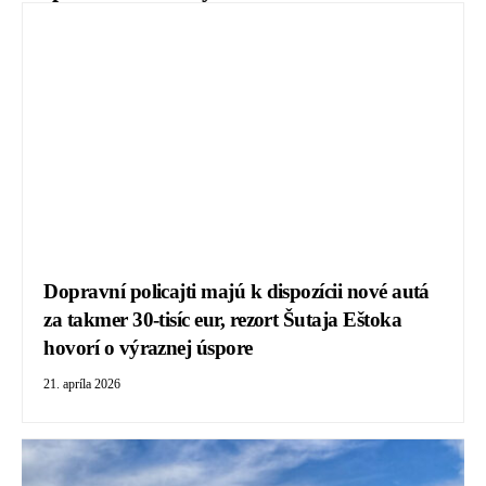
Dopravní policajti majú k dispozícii nové autá
za takmer 30-tisíc eur, rezort Šutaja Eštoka
hovorí o výraznej úspore
21. apríla 2026