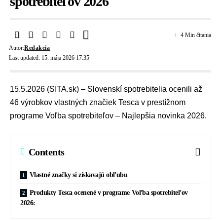
spotrebiteľov 2026
4 Min čitania
Autor:
Redakcia
Last updated: 15. mája 2026 17:35
15.5.2026 (SITA.sk) – Slovenskí spotrebitelia ocenili až
46 výrobkov vlastných značiek Tesca v prestížnom
programe Voľba spotrebiteľov – Najlepšia novinka 2026.
Contents
Vlastné značky si získavajú obľubu
Produkty Tesca ocenené v programe Voľba spotrebiteľov
2026: