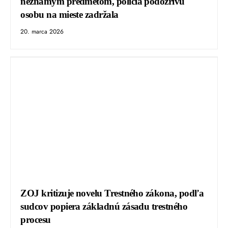
neznámym predmetom, polícia podozrivú
osobu na mieste zadržala
20. marca 2026
ZOJ kritizuje novelu Trestného zákona, podľa
sudcov popiera základnú zásadu trestného
procesu