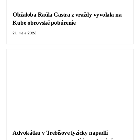
Obžaloba Raúla Castra z vraždy vyvolala na
Kube obrovské pobúrenie
21. mája 2026
Advokátku v Trebišove fyzicky napadli