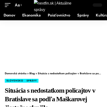
Aa
Domov
Ekonomika
Poisťovníctvo
Správy
Kultúr
Domovská stránka
»
Blog
»
Situácia s nedostatkom policajtov v Bratislave sa podľa Maškarovej čiastočne zlepšila
SLOVENSKO
SPRÁVY
Situácia s nedostatkom policajtov v
Bratislave sa podľa Maškarovej