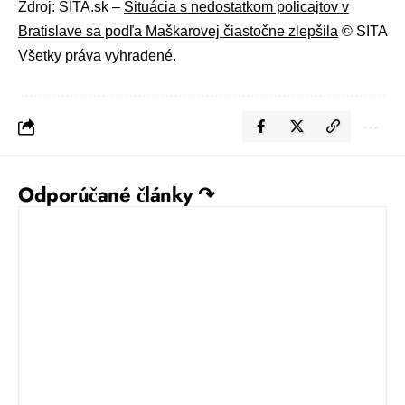
Zdroj: SITA.sk –
Situácia s nedostatkom policajtov v
Bratislave sa podľa Maškarovej čiastočne zlepšila
© SITA
Všetky práva vyhradené.
Odporúčané články ↷