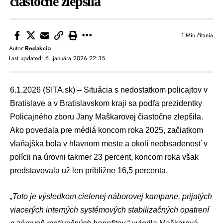
čiastočne zlepšila
1 Min čitania
Autor:
Redakcia
Last updated: 6. januára 2026 22:35
6.1.2026 (SITA.sk) – Situácia s nedostatkom policajtov v
Bratislave a v Bratislavskom kraji sa podľa prezidentky
Policajného zboru
Jany Maškarovej
čiastočne zlepšila.
Ako povedala pre médiá koncom roka 2025, začiatkom
vlaňajška bola v hlavnom meste a okolí neobsadenosť v
polícii na úrovni takmer 23 percent, koncom roka však
predstavovala už len približne 16,5 percenta.
„Toto je výsledkom cielenej náborovej kampane, prijatých
viacerých interných systémových stabilizačných opatrení