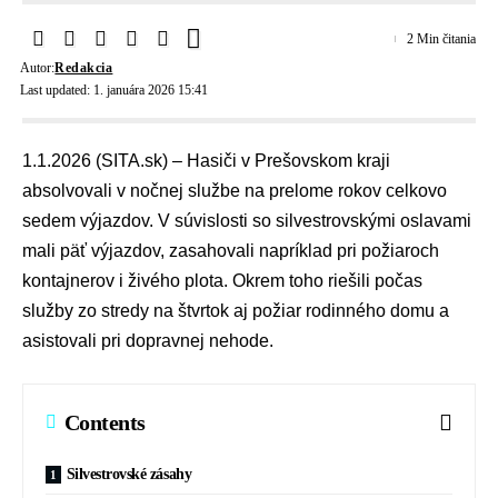
2 Min čitania
Autor:
Redakcia
Last updated: 1. januára 2026 15:41
1.1.2026 (SITA.sk) – Hasiči v Prešovskom kraji
absolvovali v nočnej službe na prelome rokov celkovo
sedem výjazdov. V súvislosti so silvestrovskými oslavami
mali päť výjazdov, zasahovali napríklad pri požiaroch
kontajnerov i živého plota. Okrem toho riešili počas
služby zo stredy na štvrtok aj požiar rodinného domu a
asistovali pri dopravnej nehode.
Contents
Silvestrovské zásahy