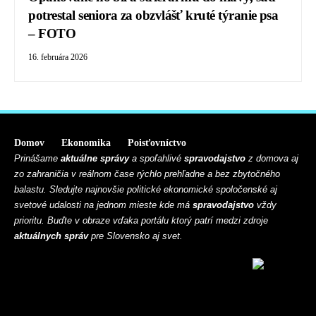
potrestal seniora za obzvlášť kruté týranie psa
– FOTO
16. februára 2026
Domov
Ekonomika
Poisťovníctvo
Prinášame
aktuálne správy
a spoľahlivé
spravodajstvo
z domova aj
zo zahraničia v reálnom čase rýchlo prehľadne a bez zbytočného
balastu. Sledujte najnovšie politické ekonomické spoločenské aj
svetové udalosti na jednom mieste kde má
spravodajstvo
vždy
prioritu. Buďte v obraze vďaka portálu ktorý patrí medzi zdroje
aktuálnych správ
pre Slovensko aj svet.