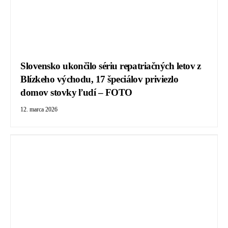
Slovensko ukončilo sériu repatriačných letov z
Blízkeho východu, 17 špeciálov priviezlo
domov stovky ľudí – FOTO
12. marca 2026