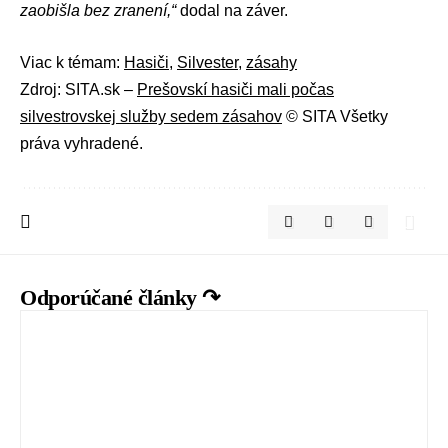
zaobišla bez zranení,“
dodal na záver.
Viac k témam:
Hasiči
,
Silvester
,
zásahy
Zdroj: SITA.sk –
Prešovskí hasiči mali počas
silvestrovskej služby sedem zásahov
© SITA Všetky
práva vyhradené.
Odporúčané články ↷