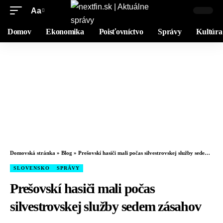
Aa
Domov
Ekonomika
Poisťovníctvo
Správy
Kultúra
Domovská stránka
»
Blog
»
Prešovskí hasiči mali počas silvestrovskej služby sedem zásahov
SLOVENSKO
SPRÁVY
Prešovskí hasiči mali počas
silvestrovskej služby sedem zásahov