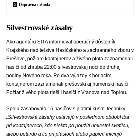
Dopravná nehoda
Silvestrovské zásahy
Ako agentúru SITA informoval operačný dôstojník
Krajského riaditeľstva Hasičského a záchranného zboru v
Prešove
, požiare kontajnerov a živého plota zaznamenali
hasiči od zhruba 22:00 silvestrovskej noci do druhej
hodiny Nového roka. Po dva výjazdy k horiacim
kontajnerom zaznamenali prešovskí aj humenskí hasiči.
Požiar živého plota riešili hasiči z Vranova nad Topľou.
Spolu zasahovalo 16 hasičov s piatimi kusmi techniky.
„Silvestrovské zásahy ostávajú v poslednom období iba
pri kontajneroch, kde niekto po použití umiestni svetlicu,
alebo petardu a tie pri plastoch alebo papieri iniciujú