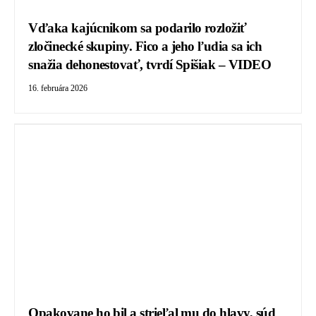
Vďaka kajúcnikom sa podarilo rozložiť
zločinecké skupiny. Fico a jeho ľudia sa ich
snažia dehonestovať, tvrdí Spišiak – VIDEO
16. februára 2026
Opakovane ho bil a strieľal mu do hlavy, súd