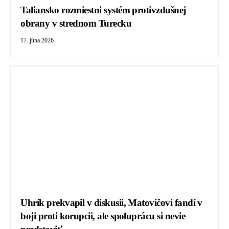
Taliansko rozmiestni systém protivzdušnej
obrany v strednom Turecku
17. júna 2026
Uhrík prekvapil v diskusii, Matovičovi fandí v
boji proti korupcii, ale spoluprácu si nevie