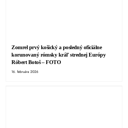
Zomrel prvý košický a posledný oficiálne
korunovaný rómsky kráľ strednej Európy
Róbert Botoš – FOTO
16. februára 2026