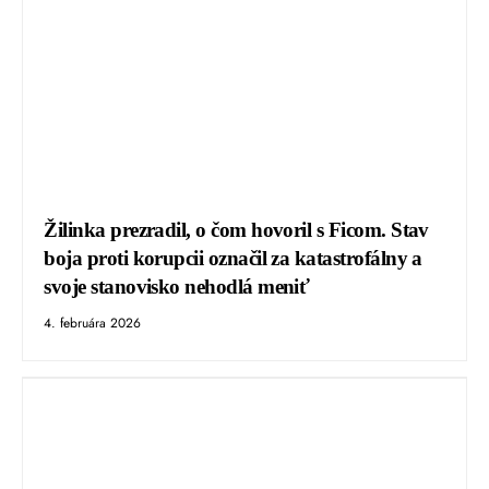
Žilinka prezradil, o čom hovoril s Ficom. Stav
boja proti korupcii označil za katastrofálny a
svoje stanovisko nehodlá meniť
4. februára 2026