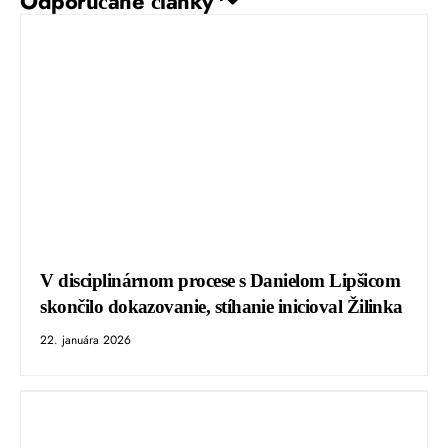
Odporúčané články ↷
V disciplinárnom procese s Danielom Lipšicom
skončilo dokazovanie, stíhanie inicioval Žilinka
22. januára 2026