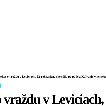
okus o vraždu v Leviciach, 22-ročná žena skončila po páde z Kalvárie v nemo
 vraždu v Leviciach,