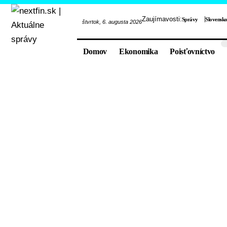
Zaujímavosti:
Správy
Slovensk
štvrtok, 6. augusta 2026
Domov
Ekonomika
Poisťovníctvo