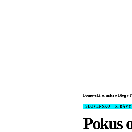
Domovská stránka
»
Blog
»
P
SLOVENSKO
SPRÁVY
Pokus o