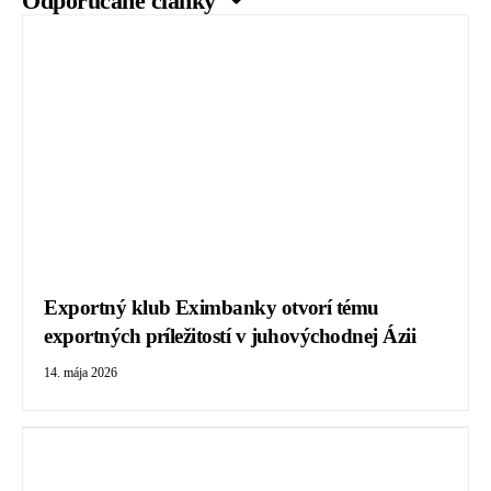
Odporúčané články ↷
Exportný klub Eximbanky otvorí tému
exportných príležitostí v juhovýchodnej Ázii
14. mája 2026