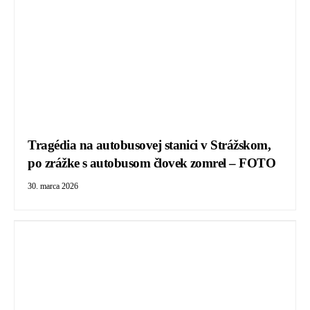
Tragédia na autobusovej stanici v Strážskom,
po zrážke s autobusom človek zomrel – FOTO
30. marca 2026