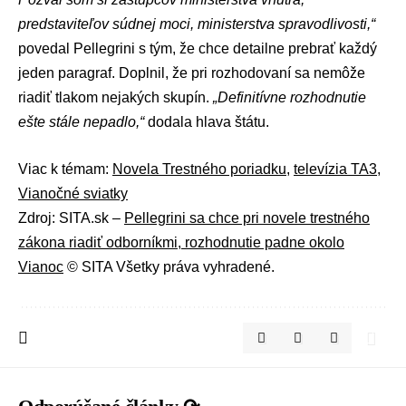
predstaviteľov súdnej moci, ministerstva spravodlivosti,“
povedal Pellegrini s tým, že chce detailne prebrať každý
jeden paragraf. Doplnil, že pri rozhodovaní sa nemôže
riadiť tlakom nejakých skupín.
„Definitívne rozhodnutie
ešte stále nepadlo,“
dodala hlava štátu.
Viac k témam:
Novela Trestného poriadku
,
televízia TA3
,
Vianočné sviatky
Zdroj: SITA.sk –
Pellegrini sa chce pri novele trestného
zákona riadiť odborníkmi, rozhodnutie padne okolo
Vianoc
© SITA Všetky práva vyhradené.