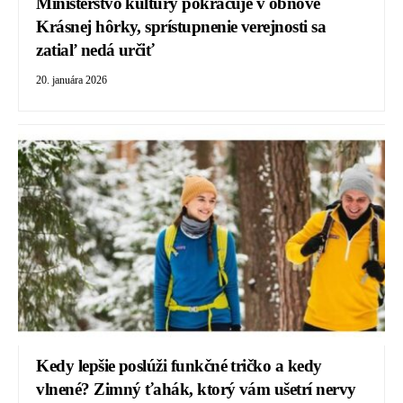
Ministerstvo kultúry pokračuje v obnove
Krásnej hôrky, sprístupnenie verejnosti sa
zatiaľ nedá určiť
20. januára 2026
Kedy lepšie poslúži funkčné tričko a kedy
vlnené? Zimný ťahák, ktorý vám ušetrí nervy