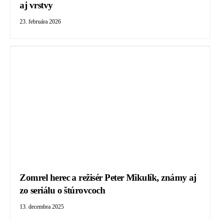
aj vrstvy
23. februára 2026
Zomrel herec a režisér Peter Mikulík, známy aj
zo seriálu o štúrovcoch
13. decembra 2025