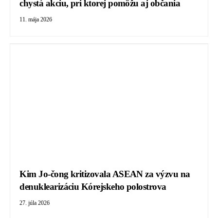
chystá akciu, pri ktorej pomôžu aj občania
11. mája 2026
Kim Jo-čong kritizovala ASEAN za výzvu na
denuklearizáciu Kórejskeho polostrova
27. júla 2026