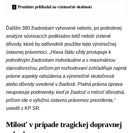
Prezident prihliadal na výnimočné okolnosti
Ďalším 380 žiadostiam vyhovené nebolo, po podrobnej
analýze súvisiacich podkladov totiž neboli zistené
dôvody, ktoré by odôvodnili použitie tejto výnimočnej
ústavnej právomoci.
„Hlava štátu vždy pristupuje k
jednotlivým žiadostiam individuálne a s maximálnou
starostlivosťou, pričom pri rozhodovaní zohľadňuje najmä
právne aspekty odsúdenia a výnimočné skutočnosti
alebo dôvody uvedené v žiadosti. Platná právna úprava
neupravuje podmienky, keď je žiadosť o milosť dôvodná,
pričom ide o výlučnú ústavnú právomoc prezidenta,“
uviedli z KP SR.
Milosť v prípade tragickej dopravnej