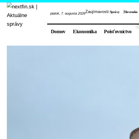
Zaujímavosti:
Správy
Slovensko
piatok, 7. augusta 2026
Domov
Ekonomika
Poisťovníctvo