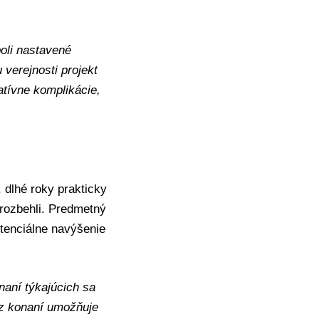
oli nastavené
 verejnosti projekt
atívne komplikácie,
 dlhé roky prakticky
rozbehli. Predmetný
otenciálne navýšenie
aní týkajúcich sa
z konaní umožňuje