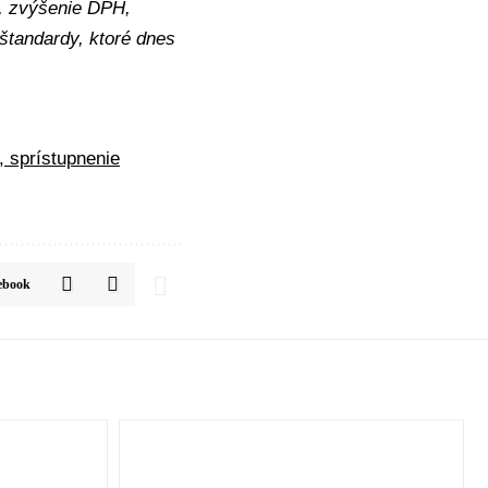
u, zvýšenie DPH,
štandardy, ktoré dnes
, sprístupnenie
ebook