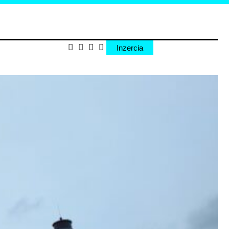
Inzercia