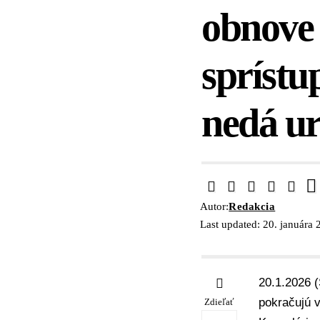
obnove 
sprístu
nedá ur
Autor:
Redakcia
Last updated: 20. januára
20.1.2026 
pokračujú 
Zdieľať