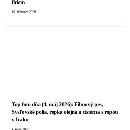
firiem
10. februára 2026
Top foto dňa (4. máj 2026): Filmový pes,
Sysľovské polia, repka olejná a cisterna s ropou
v Iraku
4. mája 2026