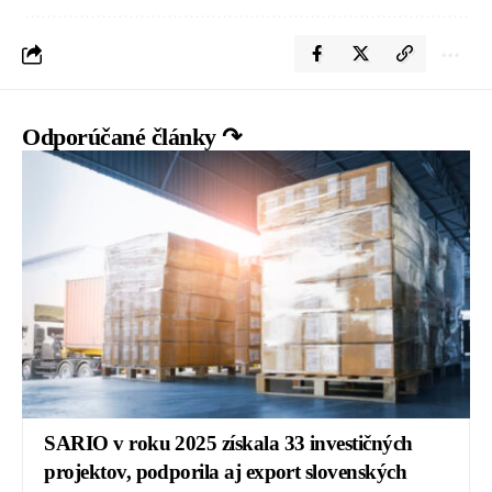
Odporúčané články ↷
SARIO v roku 2025 získala 33 investičných
projektov, podporila aj export slovenských