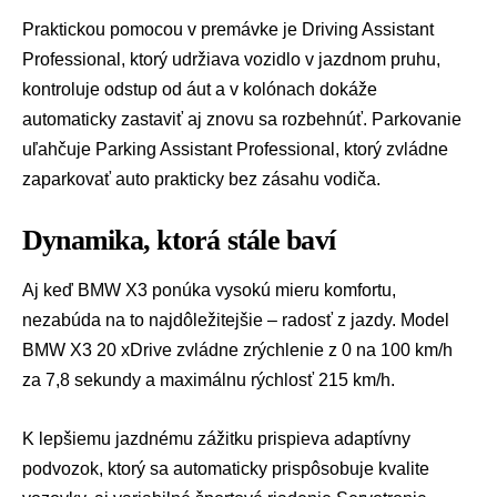
Praktickou pomocou v premávke je Driving Assistant
Professional, ktorý udržiava vozidlo v jazdnom pruhu,
kontroluje odstup od áut a v kolónach dokáže
automaticky zastaviť aj znovu sa rozbehnúť. Parkovanie
uľahčuje Parking Assistant Professional, ktorý zvládne
zaparkovať auto prakticky bez zásahu vodiča.
Dynamika, ktorá stále baví
Aj keď BMW X3 ponúka vysokú mieru komfortu,
nezabúda na to najdôležitejšie – radosť z jazdy. Model
BMW X3 20 xDrive zvládne zrýchlenie z 0 na 100 km/h
za 7,8 sekundy a maximálnu rýchlosť 215 km/h.
K lepšiemu jazdnému zážitku prispieva adaptívny
podvozok, ktorý sa automaticky prispôsobuje kvalite