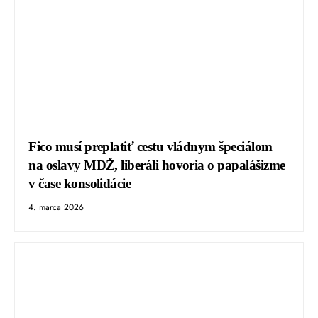
Fico musí preplatiť cestu vládnym špeciálom
na oslavy MDŽ, liberáli hovoria o papalášizme
v čase konsolidácie
4. marca 2026