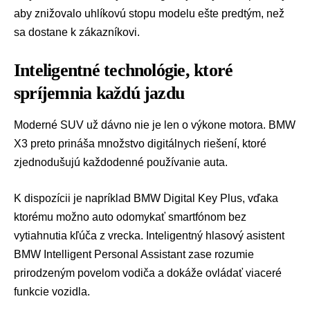
aby znižovalo uhlíkovú stopu modelu ešte predtým, než
sa dostane k zákazníkovi.
Inteligentné technológie, ktoré
spríjemnia každú jazdu
Moderné SUV už dávno nie je len o výkone motora. BMW
X3 preto prináša množstvo digitálnych riešení, ktoré
zjednodušujú každodenné používanie auta.
K dispozícii je napríklad BMW Digital Key Plus, vďaka
ktorému možno auto odomykať smartfónom bez
vytiahnutia kľúča z vrecka. Inteligentný hlasový asistent
BMW Intelligent Personal Assistant zase rozumie
prirodzeným povelom vodiča a dokáže ovládať viaceré
funkcie vozidla.