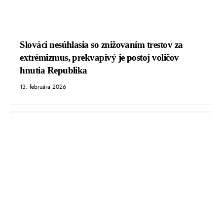
Slováci nesúhlasia so znižovaním trestov za
extrémizmus, prekvapivý je postoj voličov
hnutia Republika
13. februára 2026