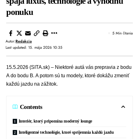
spája luxus, technológie a výhodnú
ponuku
5 Min čitania
Autor:
Redakcia
Last updated: 15. mája 2026 10:35
15.5.2026 (SITA.sk) – Niektoré autá vás prepravia z bodu
A do bodu B. A potom sú tu modely, ktoré dokážu zmeniť
každú jazdu na zážitok.
Contents
Interiér, ktorý pripomína moderný lounge
Inteligentné technológie, ktoré spríjemnia každú jazdu