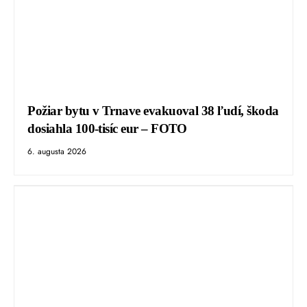
Požiar bytu v Trnave evakuoval 38 ľudí, škoda
dosiahla 100-tisíc eur – FOTO
6. augusta 2026