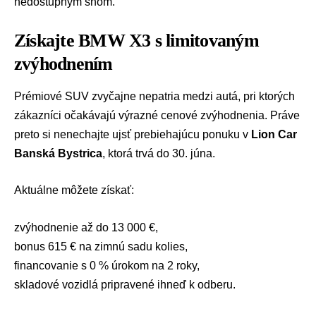
nedostupným snom.
Získajte BMW X3 s limitovaným
zvýhodnením
Prémiové SUV zvyčajne nepatria medzi autá, pri ktorých
zákazníci očakávajú výrazné cenové zvýhodnenia. Práve
preto si nenechajte ujsť prebiehajúcu ponuku v
Lion Car
Banská Bystrica
, ktorá trvá do 30. júna.
Aktuálne môžete získať:
zvýhodnenie až do 13 000 €,
bonus 615 € na zimnú sadu kolies,
financovanie s 0 % úrokom na 2 roky,
skladové vozidlá pripravené ihneď k odberu.