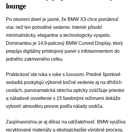
lounge
Po otvorení dverí je jasné, že
BMW X3
chce ponúknuť
viac než len pohodlné sedenie. Interiér pôsobí
minimalisticky, elegantne a technologicky vyspelo.
Dominantou je 14,9-palcový BMW Curved Display, ktorý
prepája digitálny prístrojový panel s infotainmentom do
jedného zakriveného celku.
Praktickosť ide ruka v ruke s luxusom. Predné športové
sedadlá poskytujú výborné bočné vedenie aj na dlhších
cestách, panoramatická strecha opticky zväčšuje priestor
a náladové osvetlenie s 15 farebnými režimami dokáže
vytvoriť atmosféru presne podľa nálady vodiča.
Zaujímavosťou je aj dôraz na udržateľnosť. BMW využíva
recyklované materiály a ekologickejšie výrobné procesy,