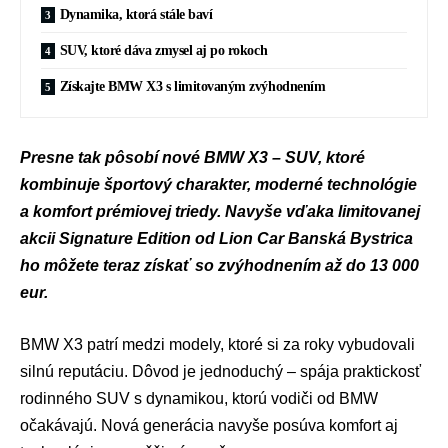
Dynamika, ktorá stále baví
SUV, ktoré dáva zmysel aj po rokoch
Získajte BMW X3 s limitovaným zvýhodnením
Presne tak pôsobí nové BMW X3 – SUV, ktoré
kombinuje športový charakter, moderné technológie
a komfort prémiovej triedy. Navyše vďaka limitovanej
akcii Signature Edition od Lion Car Banská Bystrica
ho môžete teraz získať so zvýhodnením až do 13 000
eur.
BMW X3 patrí medzi modely, ktoré si za roky vybudovali
silnú reputáciu. Dôvod je jednoduchý – spája praktickosť
rodinného SUV s dynamikou, ktorú vodiči od BMW
očakávajú. Nová generácia navyše posúva komfort aj