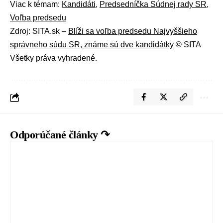
Viac k témam:
Kandidáti
,
Predsedníčka Súdnej rady SR
,
Voľba predsedu
Zdroj: SITA.sk –
Blíži sa voľba predsedu Najvyššieho
správneho súdu SR, známe sú dve kandidátky
© SITA
Všetky práva vyhradené.
Odporúčané články ↷