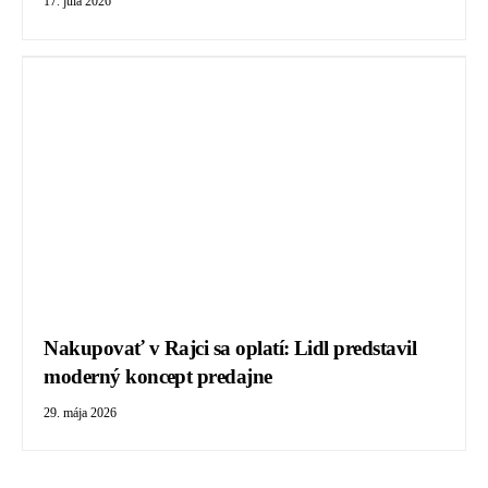
17. júla 2026
Nakupovať v Rajci sa oplatí: Lidl predstavil
moderný koncept predajne
29. mája 2026