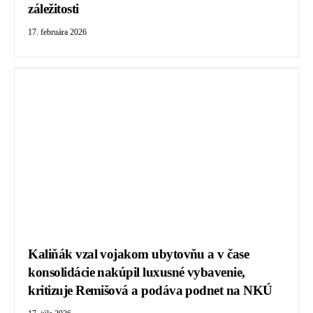
záležitosti
17. februára 2026
Kaliňák vzal vojakom ubytovňu a v čase
konsolidácie nakúpil luxusné vybavenie,
kritizuje Remišová a podáva podnet na NKÚ