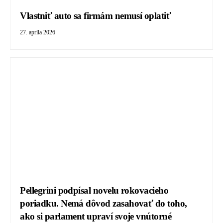
Vlastniť auto sa firmám nemusí oplatiť
27. apríla 2026
Pellegrini podpísal novelu rokovacieho
poriadku. Nemá dôvod zasahovať do toho,
ako si parlament upraví svoje vnútorné