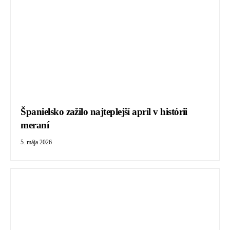
Španielsko zažilo najteplejší apríl v histórii
meraní
5. mája 2026