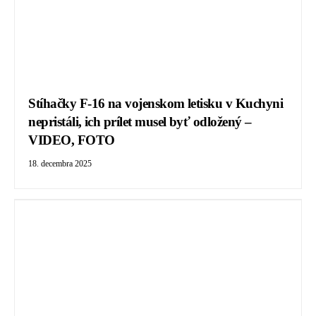
Stíhačky F-16 na vojenskom letisku v Kuchyni
nepristáli, ich prílet musel byť odložený –
VIDEO, FOTO
18. decembra 2025