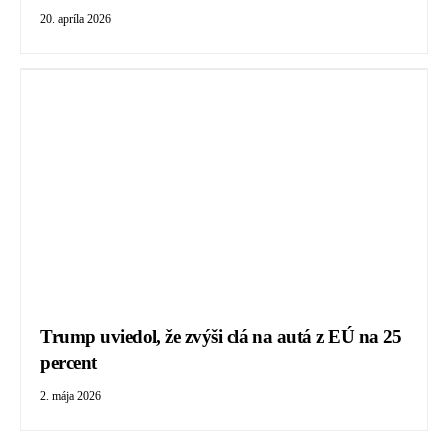
20. apríla 2026
Trump uviedol, že zvýši clá na autá z EÚ na 25
percent
2. mája 2026