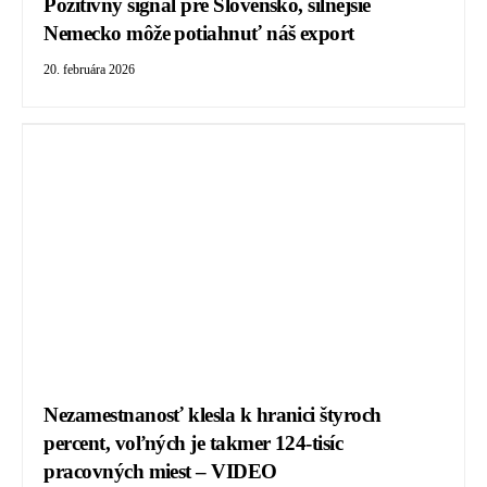
Pozitívny signál pre Slovensko, silnejšie
Nemecko môže potiahnuť náš export
20. februára 2026
Nezamestnanosť klesla k hranici štyroch
percent, voľných je takmer 124-tisíc
pracovných miest – VIDEO