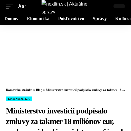
Aa
Domov
Ekonomika
Poisťovníctvo
Správy
Kultúra
Domovská stránka
»
Blog
»
Ministerstvo investícií podpísalo zmluvy za takmer 18 miliónov eur, podporené budú projekty v regiónoch
EKONOMIKA
Ministerstvo investícií podpísalo
zmluvy za takmer 18 miliónov eur,